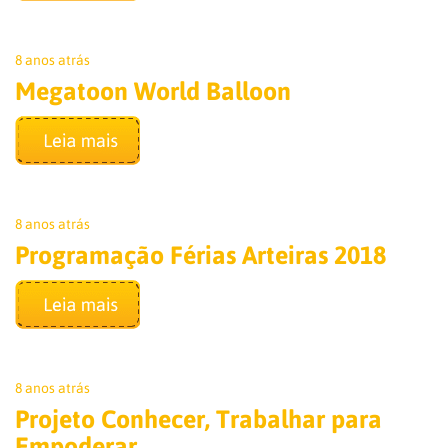
8 anos atrás
Megatoon World Balloon
8 anos atrás
Programação Férias Arteiras 2018
8 anos atrás
Projeto Conhecer, Trabalhar para
Empoderar