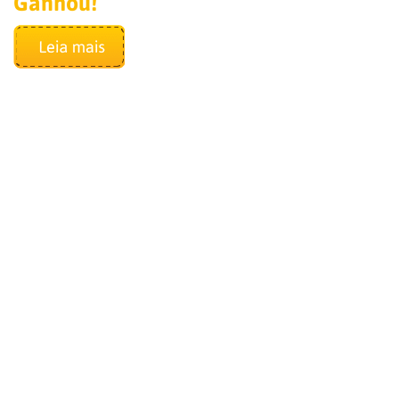
Ganhou!