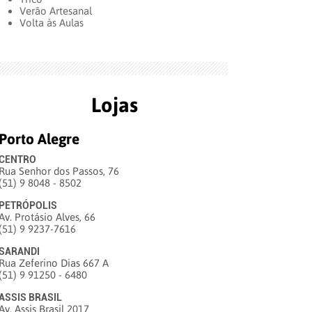
Verão Artesanal
Volta às Aulas
Lojas
Porto Alegre
CENTRO
Rua Senhor dos Passos, 76
(51) 9 8048 - 8502
PETRÓPOLIS
Av. Protásio Alves, 66
(51) 9 9237-7616
SARANDI
Rua Zeferino Dias 667 A
(51) 9 91250 - 6480
ASSIS BRASIL
Av. Assis Brasil 2017