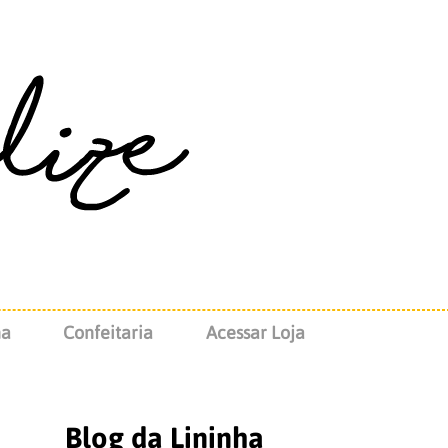
na
Confeitaria
Acessar Loja
Blog da Lininha