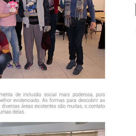
amenta de inclusão social mais poderosa, pois
melhor evidenciado. As formas para descobrir as
 diversas áreas existentes são muitas, o contato
gumas delas.