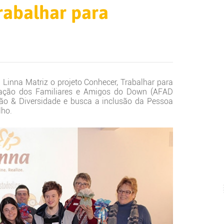
rabalhar para
Linna Matriz o projeto Conhecer, Trabalhar para
iação dos Familiares e Amigos do Down (AFAD
usão & Diversidade e busca a inclusão da Pessoa
lho.