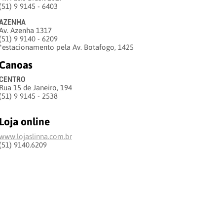
(51) 9 9145 - 6403
AZENHA
Av. Azenha 1317
(51) 9 9140 - 6209
*estacionamento pela Av. Botafogo, 1425
Canoas
CENTRO
Rua 15 de Janeiro, 194
(51) 9 9145 - 2538
Loja online
www.lojaslinna.com.br
(51) 9140.6209