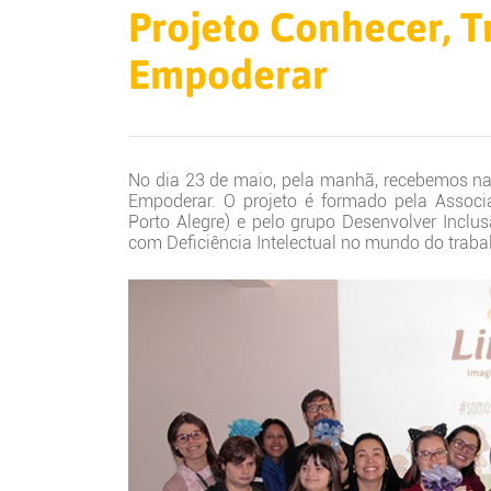
Projeto Conhecer, T
Empoderar
No dia 23 de maio, pela manhã, recebemos na 
Empoderar. O projeto é formado pela Assoc
Porto Alegre) e pelo grupo Desenvolver Incl
com Deficiência Intelectual no mundo do traba