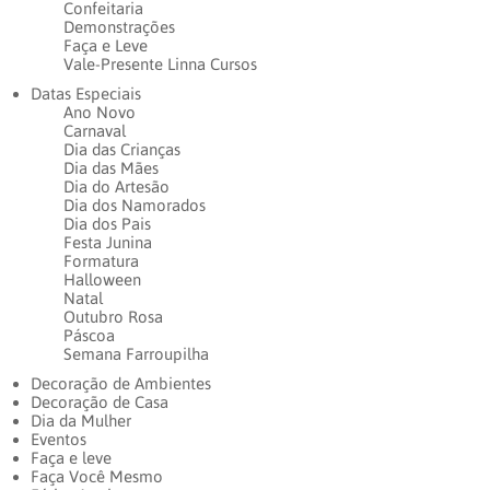
Confeitaria
Demonstrações
Faça e Leve
Vale-Presente Linna Cursos
Datas Especiais
Ano Novo
Carnaval
Dia das Crianças
Dia das Mães
Dia do Artesão
Dia dos Namorados
Dia dos Pais
Festa Junina
Formatura
Halloween
Natal
Outubro Rosa
Páscoa
Semana Farroupilha
Decoração de Ambientes
Decoração de Casa
Dia da Mulher
Eventos
Faça e leve
Faça Você Mesmo