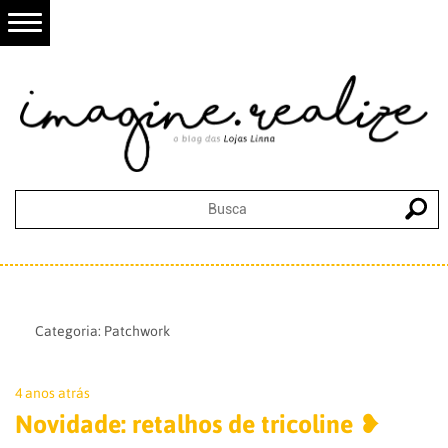
Categoria:
Patchwork
4 anos atrás
Novidade: retalhos de tricoline ❥