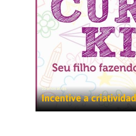
10 anos atrás
Incentive a criatividad