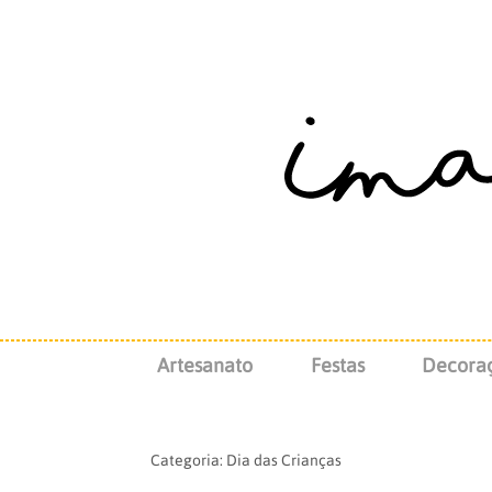
Artesanato
Festas
Decora
Categoria:
Dia das Crianças