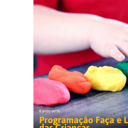
8 anos atrás
Programação Faça e L
das Crianças