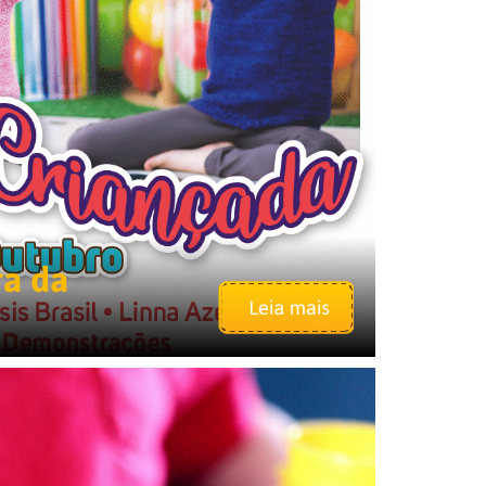
ra da