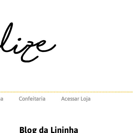
na
Confeitaria
Acessar Loja
Blog da Lininha