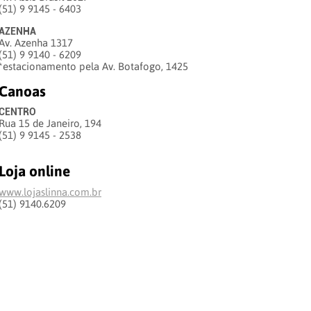
(51) 9 9145 - 6403
AZENHA
Av. Azenha 1317
(51) 9 9140 - 6209
*estacionamento pela Av. Botafogo, 1425
Canoas
CENTRO
Rua 15 de Janeiro, 194
(51) 9 9145 - 2538
Loja online
www.lojaslinna.com.br
(51) 9140.6209