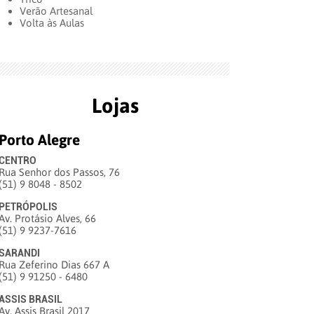
Verão Artesanal
Volta às Aulas
Lojas
Porto Alegre
CENTRO
Rua Senhor dos Passos, 76
(51) 9 8048 - 8502
PETRÓPOLIS
Av. Protásio Alves, 66
(51) 9 9237-7616
SARANDI
Rua Zeferino Dias 667 A
(51) 9 91250 - 6480
ASSIS BRASIL
Av. Assis Brasil 2017