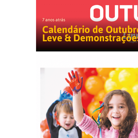
7 anos atrás
Calendário de Outubr
Leve & Demonstraçõe