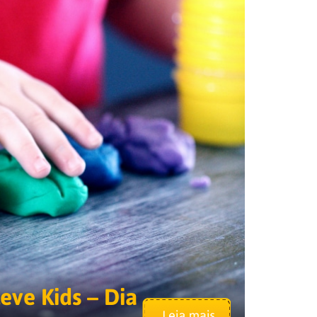
eve Kids – Dia