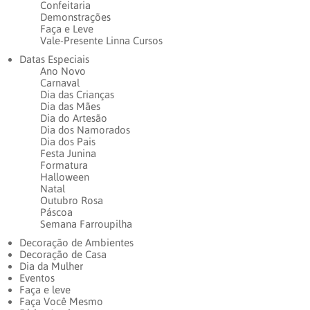
Confeitaria
Demonstrações
Faça e Leve
Vale-Presente Linna Cursos
Datas Especiais
Ano Novo
Carnaval
Dia das Crianças
Dia das Mães
Dia do Artesão
Dia dos Namorados
Dia dos Pais
Festa Junina
Formatura
Halloween
Natal
Outubro Rosa
Páscoa
Semana Farroupilha
Decoração de Ambientes
Decoração de Casa
Dia da Mulher
Eventos
Faça e leve
Faça Você Mesmo