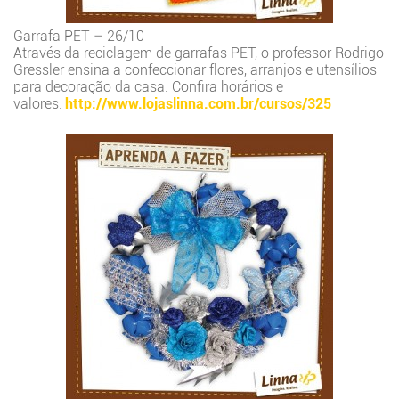
Garrafa PET – 26/10
Através da reciclagem de garrafas PET, o professor Rodrigo
Gressler ensina a confeccionar flores, arranjos e utensílios
para decoração da casa. Confira horários e
valores:
http://www.lojaslinna.com.br/cursos/325