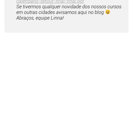
calendario-setout-final-final.pdf
Se tivermos qualquer novidade dos nossos cursos
em outras cidades avisamos aqui no blog
Abraços, equipe Linna!