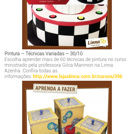
Pintura – Técnicas Variadas – 30/10
Escolha aprender mais de 60 técnicas de pintura no curso
ministrado pela professora Gilca Marimon na Linna
Azenha. Confira todas as
informações:
http://www.lojaslinna.com.br/cursos/396