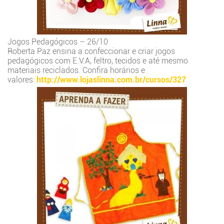
Jogos Pedagógicos – 26/10
Roberta Paz ensina a confeccionar e criar jogos
pedagógicos com E.V.A, feltro, tecidos e até mesmo
materiais reciclados. Confira horários e
valores:
http://www.lojaslinna.com.br/cursos/327