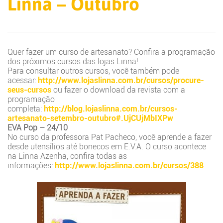
Linna – Outubro
Quer fazer um curso de artesanato? Confira a programação
dos próximos cursos das lojas Linna!
Para consultar outros cursos, você também pode
acessar:
http://www.lojaslinna.com.br/cursos/procure-
seus-cursos
ou fazer o download da revista com a
programação
completa:
http://blog.lojaslinna.com.br/cursos-
artesanato-setembro-outubro#.UjCUjMbIXPw
EVA Pop – 24/10
No curso da professora Pat Pacheco, você aprende a fazer
desde utensílios até bonecos em E.V.A. O curso acontece
na Linna Azenha, confira todas as
informações:
http://www.lojaslinna.com.br/cursos/388