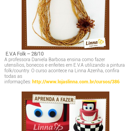
E.V.A Folk – 28/10
A professora Daniela Barbosa ensina como fazer
utensílios, bonecos e enfeites em E.V.A utilizando a pintura
folk/country. O curso acontece na Linna Azenha, confira
todas as
informações:
http://www.lojaslinna.com.br/cursos/386