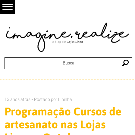
13 anos atrás - Postado por
Lininha
Programação Cursos de
artesanato nas Lojas