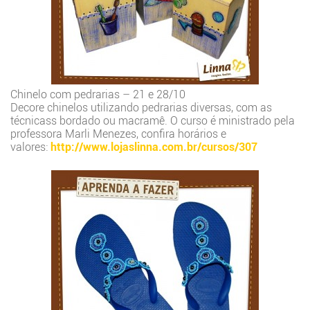
Chinelo com pedrarias – 21 e 28/10
Decore chinelos utilizando pedrarias diversas, com as
técnicass bordado ou macramê. O curso é ministrado pela
professora Marli Menezes, confira horários e
valores:
http://www.lojaslinna.com.br/cursos/307