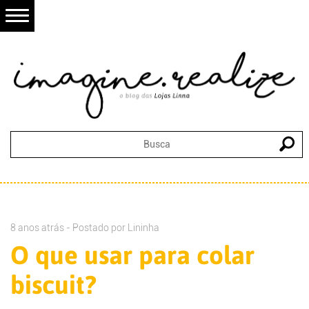
8 anos atrás - Postado por
Lininha
O que usar para colar
biscuit?