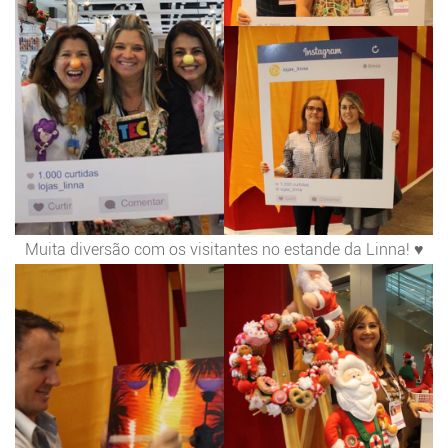
Muita diversão com os visitantes no estande da Linna! ♥