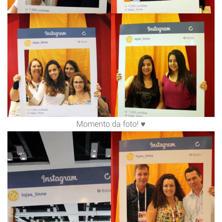
Momento da foto! ♥