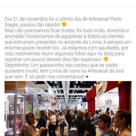
Dia 21 de novembro foi o último dia de Artesanal Porto
Alegre, passou tão rápido!
Mas não precisamos ficar tristes, foi tudo lindo, divertido e
animado! Gostaríamos de agradecer a todos os clientes
que estiveram presentes no estande da Linna, é sempre um
enorme prazer recebê-los. Já estamos com saudades, por
isso, resolvemos reunir algumas fotos aqui no blog para
registrar um pouco desses dias tão especiais.
Segredinho: Um passarinho nos contou que se vocês
quiserem muito, tem Linna de novo na Artesanal do ano
que vem. É só pedir nos comentários! ♥