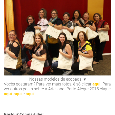
Nossas modelos de ecobags! ♥
Vocês gostaram? Para ver mais fotos, é só clicar
aqui
. Para
ver outros posts sobre a Artesanal Porto Alegre 2015 clique
aqui
,
aqui
e
aqui
.
Gostou? Compartilhe!