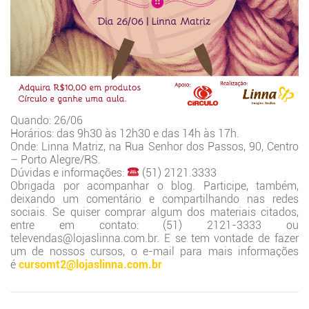
Quando: 26/06
Horários: das 9h30 às 12h30 e das 14h às 17h.
Onde: Linna Matriz, na Rua Senhor dos Passos, 90, Centro
– Porto Alegre/RS.
Dúvidas e informações:
(51) 2121.3333
Obrigada por acompanhar o blog. Participe, também,
deixando um comentário e compartilhando nas redes
sociais. Se quiser comprar algum dos materiais citados,
entre em contato: (51) 2121-3333 ou
televendas@lojaslinna.com.br. E se tem vontade de fazer
um de nossos cursos, o e-mail para mais informações
é
cursomt2@lojaslinna.com.br