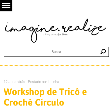
12 anos atrás - Postado por
Lininha
Workshop de Tricô e
Crochê Círculo