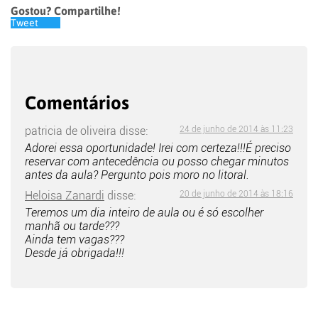
Gostou? Compartilhe!
Tweet
Comentários
patricia de oliveira
disse:
24 de junho de 2014 às 11:23
Adorei essa oportunidade! Irei com certeza!!!É preciso
reservar com antecedência ou posso chegar minutos
antes da aula? Pergunto pois moro no litoral.
Heloisa Zanardi
disse:
20 de junho de 2014 às 18:16
Teremos um dia inteiro de aula ou é só escolher
manhã ou tarde???
Ainda tem vagas???
Desde já obrigada!!!