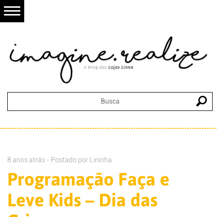
8 anos atrás - Postado por
Lininha
Programação Faça e
Leve Kids – Dia das