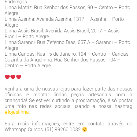
Endereços
Linna Matriz: Rua Senhor dos Passos, 90 – Centro – Porto
Alegre
Linna Azenha: Avenida Azenha, 1317 – Azenha – Porto
Alegre
Linna Assis Brasil: Avenida Assis Brasil, 2017 – Assis
Brasil – Porto Alegre
Linna Sarandi: Rua Zeferino Dias, 667 A – Sarandi – Porto
Alegre
Linna Canoas: Rua 15 de Janeiro, 194 – Centro – Canoas
Cozinha da Angelinna: Rua Senhor dos Passos, 104 –
Centro – Porto Alegre
Venha à uma de nossas lojas para fazer parte das nossas
oficinas e montar lindas peças artesanais com a
criançada! Se estiver curtindo a programação, é só postar
uma foto nas redes sociais usando a nossa hashtag
#lojaslinna
.
Para mais informações, entre em contato através do
Whatsapp Cursos: (51) 99260.1032