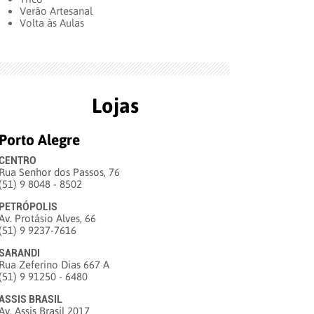
Verão Artesanal
Volta às Aulas
Lojas
Porto Alegre
CENTRO
Rua Senhor dos Passos, 76
(51) 9 8048 - 8502
PETRÓPOLIS
Av. Protásio Alves, 66
(51) 9 9237-7616
SARANDI
Rua Zeferino Dias 667 A
(51) 9 91250 - 6480
ASSIS BRASIL
Av. Assis Brasil 2017