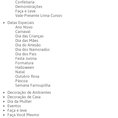
Confeitaria
Demonstrações
Faça e Leve
Vale-Presente Linna Cursos
Datas Especiais
Ano Novo
Carnaval
Dia das Crianças
Dia das Mães
Dia do Artesão
Dia dos Namorados
Dia dos Pais
Festa Junina
Formatura
Halloween
Natal
Outubro Rosa
Páscoa
Semana Farroupilha
Decoração de Ambientes
Decoração de Casa
Dia da Mulher
Eventos
Faça e leve
Faça Você Mesmo