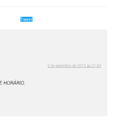
Tweet
2 de setembro de 2015 às 21:43
E HORÁRIO.