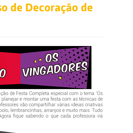
so de Decoração de
ração de Festa Completa especial com o tema ‘Os
r planejar e montar uma festa com as técnicas de
ofessores vão compartilhar várias ideias criativas
bolo, lembrancinhas, arranjos e muito mais. Tudo
gora fique sabendo o que cada professora irá