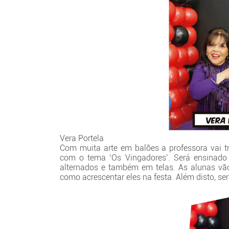
Vera Portela
Com muita arte em balões a professora vai t
com o tema ‘Os Vingadores’. Será ensinad
alternados e também em telas. As alunas vã
como acrescentar eles na festa. Além disto, se