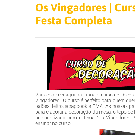
Os Vingadores | Cur
Festa Completa
Vai acontecer aqui na Linna o curso de Deco
Vingadores’. O curso é perfeito para quem que
balões, feltro, scrapbook e E.V.A. As nossas pr
para elaborar a decoração da mesa, o topo de 
personalizado com o tema ‘Os Vingadores. A
ensinar no curso!