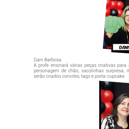
Dani Barbosa
A profe ensinará várias peças criativas para
personagem de chão, sacolinhas surpresa, má
serão criados convites, tags e porta-cupcake.