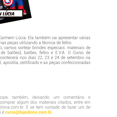
armem Lúcia. Ela também vai apresentar várias
nas peças utilizando a técnica de feltro.
o, vamos sortear brindes especiais: materiais de
e balões), balões, feltro e E.V.A. O Curso de
ontecerá nos dias 22, 23 e 24 de setembro na
l, apostila, certificado e as peças confeccionadas
icipe, também, deixando um comentário e
 comprar algum dos materiais citados, entre em
linna.com.br. E se tem vontade de fazer um de
s é
curso@lojaslinna.com.br