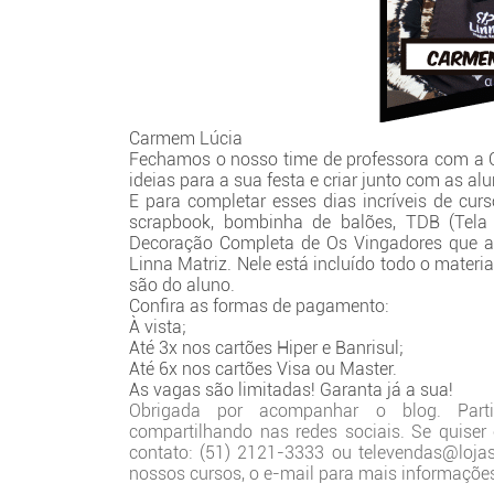
Carmem Lúcia
Fechamos o nosso time de professora com a C
ideias para a sua festa e criar junto com as alu
E para completar esses dias incríveis de curs
scrapbook, bombinha de balões, TDB (Tela d
Decoração Completa de Os Vingadores que ac
Linna Matriz. Nele está incluído todo o materia
são do aluno.
Confira as formas de pagamento:
À vista;
Até 3x nos cartões Hiper e Banrisul;
Até 6x nos cartões Visa ou Master.
As vagas são limitadas! Garanta já a sua!
Obrigada por acompanhar o blog. Part
compartilhando nas redes sociais. Se quiser
contato: (51) 2121-3333 ou televendas@lojas
nossos cursos, o e-mail para mais informaçõe