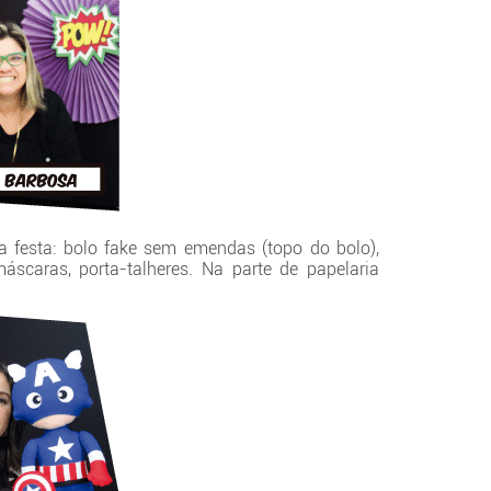
 a festa: bolo fake sem emendas (topo do bolo),
scaras, porta-talheres. Na parte de papelaria