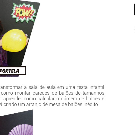
ransformar a sala de aula em uma festa infantil
o como montar paredes de balões de tamanhos
o aprender como calcular o número de balões e
rá criado um arranjo de mesa de balões inédito.