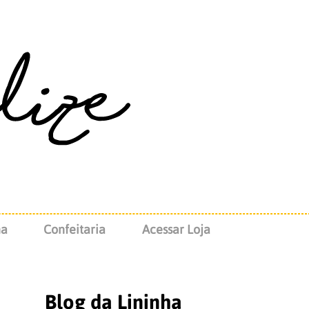
na
Confeitaria
Acessar Loja
Blog da Lininha