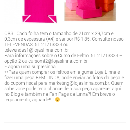
OBS.: Cada folha tem o tamanho de 21cm x 29,7cm e
0,3cm de espessura (A4) e sai por R$ 1,85. Consulte nosso
TELEVENDAS: 51 21213333 ou
televendas1@lojaslinna.com.br
Para informações sobre o Curso de Feltro: 51 21213333 –
opção 2 ou cursomt2@lojaslinna.com.br
E agora uma surpresinha:
**Para quem comprar os feltros em alguma Loja Linna e
fizer uma peça BEM LINDA, pode enviar as fotos da peça e
do cupom fiscal para marketing@lojaslinna.com.br. Quem
sabe você pode ter a chance de a sua peça aparecer aqui
no Blog e também na Fan Page da Linna?! Em breve o
regulamento, aguarde!!!!