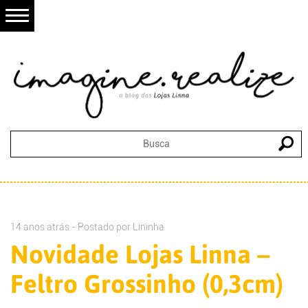
14 anos atrás - Postado por
Lininha
Novidade Lojas Linna –
Feltro Grossinho (0,3cm)