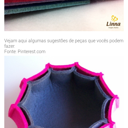
Vejam aqui algumas sugestões de peças que vocês podem
fazer:
Fonte: Pinterest.com