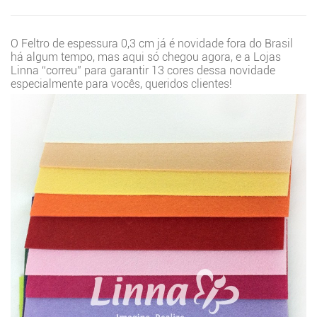
O Feltro de espessura 0,3 cm já é novidade fora do Brasil
há algum tempo, mas aqui só chegou agora, e a Lojas
Linna “correu” para garantir 13 cores dessa novidade
especialmente para vocês, queridos clientes!