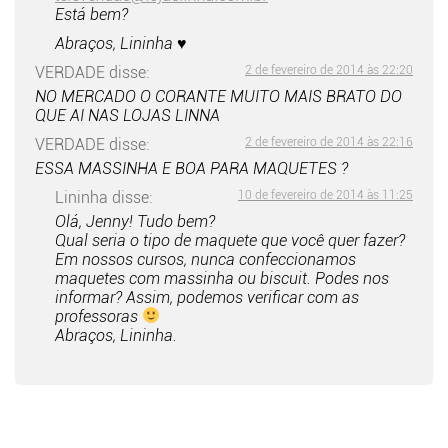
Está bem?
Abraços, Lininha ♥
VERDADE
disse:
2 de fevereiro de 2014 às 22:20
NO MERCADO O CORANTE MUITO MAIS BRATO DO
QUE AI NAS LOJAS LINNA
VERDADE
disse:
2 de fevereiro de 2014 às 22:16
ESSA MASSINHA E BOA PARA MAQUETES ?
Lininha
disse:
10 de fevereiro de 2014 às 11:25
Olá, Jenny! Tudo bem?
Qual seria o tipo de maquete que você quer fazer?
Em nossos cursos, nunca confeccionamos
maquetes com massinha ou biscuit. Podes nos
informar? Assim, podemos verificar com as
professoras
Abraços, Lininha.