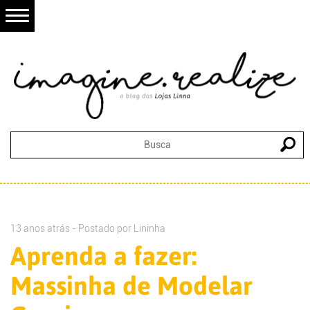
13 anos atrás - Postado por
Lininha
Aprenda a fazer:
Massinha de Modelar