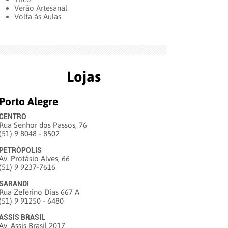
Verão Artesanal
Volta às Aulas
Lojas
Porto Alegre
CENTRO
Rua Senhor dos Passos, 76
(51) 9 8048 - 8502
PETRÓPOLIS
Av. Protásio Alves, 66
(51) 9 9237-7616
SARANDI
Rua Zeferino Dias 667 A
(51) 9 91250 - 6480
ASSIS BRASIL
Av. Assis Brasil 2017