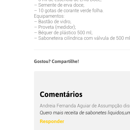
– Semente de erva doce;
– 10 gotas de corante verde folha.
Equipamentos:
– Bastão de vidro;
– Proveta (medidor);
– Béquer de plástico 500 ml;
– Saboneteira cilíndrica com válvula de 500 ml
Gostou? Compartilhe!
Comentários
Andreia Fernanda Aguiar de Assumpção
dis
Quero mais receita de sabonetes liquidos,u
Responder