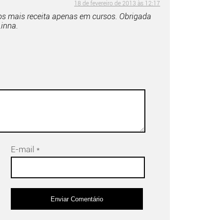
18 de fevereiro de 2013 às 12:17
s mais receita apenas em cursos. Obrigada
Linna.
E-mail
*