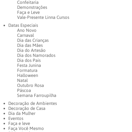
Confeitaria
Demonstrações
Faça e Leve
Vale-Presente Linna Cursos
Datas Especiais
Ano Novo
Carnaval
Dia das Crianças
Dia das Mães
Dia do Artesão
Dia dos Namorados
Dia dos Pais
Festa Junina
Formatura
Halloween
Natal
Outubro Rosa
Páscoa
Semana Farroupilha
Decoração de Ambientes
Decoração de Casa
Dia da Mulher
Eventos
Faça e leve
Faça Você Mesmo