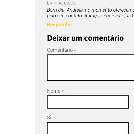
Lininha
disse:
Bom dia, Andreia, no momento oferecemo
pelo seu contato. Abraços, equipe Lojas 
Responder
Deixar um comentário
Comentário
*
Nome
*
Site