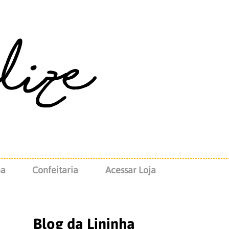
na
Confeitaria
Acessar Loja
Blog da Lininha