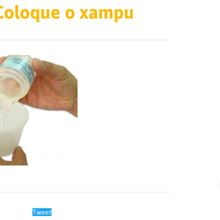
 Coloque o xampu
Tweet