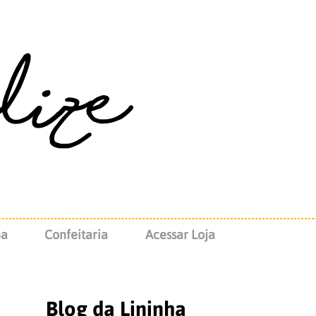
na
Confeitaria
Acessar Loja
Blog da Lininha