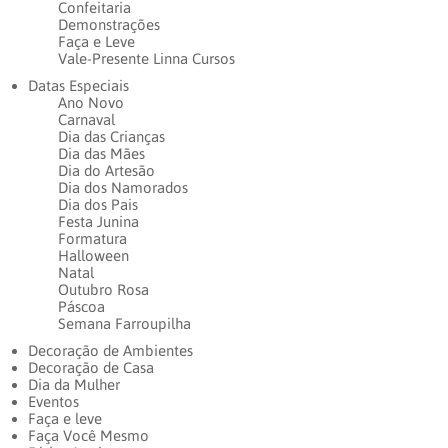
Confeitaria
Demonstrações
Faça e Leve
Vale-Presente Linna Cursos
Datas Especiais
Ano Novo
Carnaval
Dia das Crianças
Dia das Mães
Dia do Artesão
Dia dos Namorados
Dia dos Pais
Festa Junina
Formatura
Halloween
Natal
Outubro Rosa
Páscoa
Semana Farroupilha
Decoração de Ambientes
Decoração de Casa
Dia da Mulher
Eventos
Faça e leve
Faça Você Mesmo