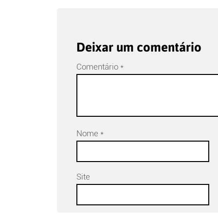
Deixar um comentário
Comentário
*
Nome
*
Site