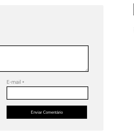
E-mail
*