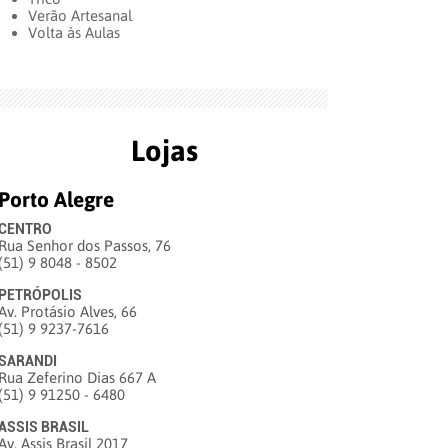
Verão Artesanal
Volta às Aulas
Lojas
Porto Alegre
CENTRO
Rua Senhor dos Passos, 76
(51) 9 8048 - 8502
PETRÓPOLIS
Av. Protásio Alves, 66
(51) 9 9237-7616
SARANDI
Rua Zeferino Dias 667 A
(51) 9 91250 - 6480
ASSIS BRASIL
Av. Assis Brasil 2017