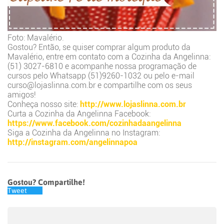
Foto: Mavalério.
Gostou? Então, se quiser comprar algum produto da
Mavalério, entre em contato com a Cozinha da Angelinna:
(51) 3027-6810 e acompanhe nossa programação de
cursos pelo Whatsapp (51)9260-1032 ou pelo e-mail
curso@lojaslinna.com.br e compartilhe com os seus
amigos!
Conheça nosso site:
http://www.lojaslinna.com.br
Curta a Cozinha da Angelinna Facebook:
https://www.facebook.com/cozinhadaangelinna
Siga a Cozinha da Angelinna no Instagram:
http://instag
ram.com/angelinnapoa
Gostou? Compartilhe!
Tweet