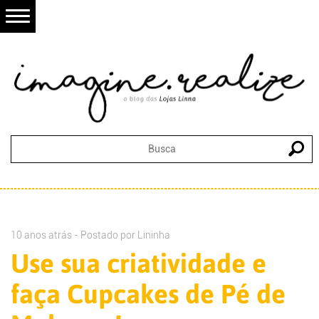
10 anos atrás - Postado por
Lininha
Use sua criatividade e
faça Cupcakes de Pé de