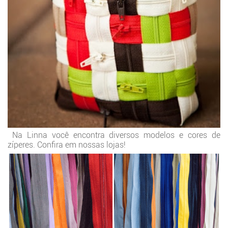
Na Linna você encontra diversos modelos e cores de
zíperes. Confira em nossas lojas!