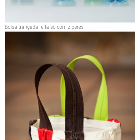
Bolsa trançada feita só com zíperes.