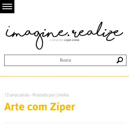
12 anos atrás - Postado por
Lininha
Arte com Zíper