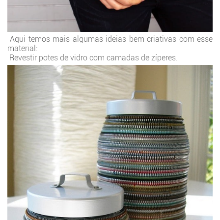
Aqui temos mais algumas ideias bem criativas com esse
material:
Revestir potes de vidro com camadas de zíperes.