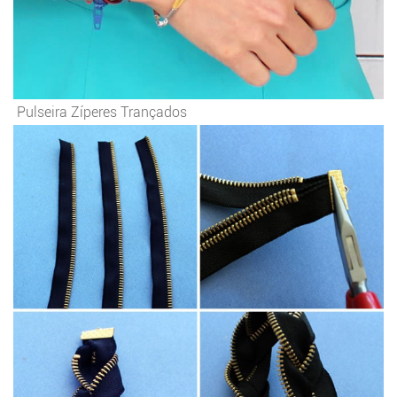
Pulseira Zíperes Trançados