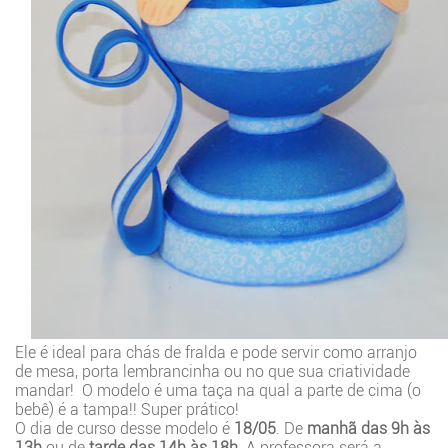
Ele é ideal para chás de fralda e pode servir como arranjo
de mesa, porta lembrancinha ou no que sua criatividade
mandar! O modelo é uma taça na qual a parte de cima (o
bebê) é a tampa!! Super prático!
O dia de curso desse modelo é
18/05
. De
manhã das 9h às
13h
ou de
tarde das 14h às 18h
. A professora será a