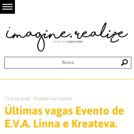
15 anos atrás - Postado por
Lininha
Últimas vagas Evento de
E.V.A. Linna e Kreateva.