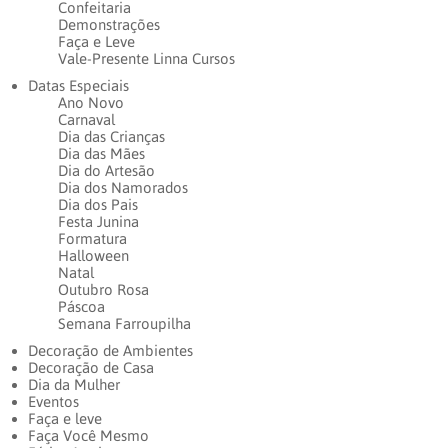
Confeitaria
Demonstrações
Faça e Leve
Vale-Presente Linna Cursos
Datas Especiais
Ano Novo
Carnaval
Dia das Crianças
Dia das Mães
Dia do Artesão
Dia dos Namorados
Dia dos Pais
Festa Junina
Formatura
Halloween
Natal
Outubro Rosa
Páscoa
Semana Farroupilha
Decoração de Ambientes
Decoração de Casa
Dia da Mulher
Eventos
Faça e leve
Faça Você Mesmo