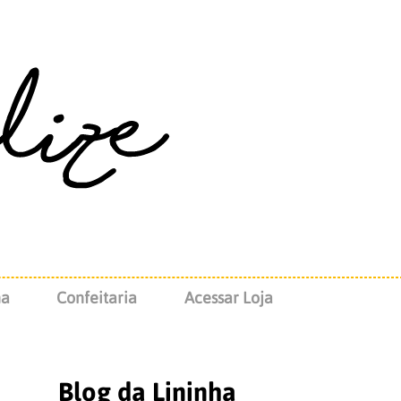
na
Confeitaria
Acessar Loja
Blog da Lininha