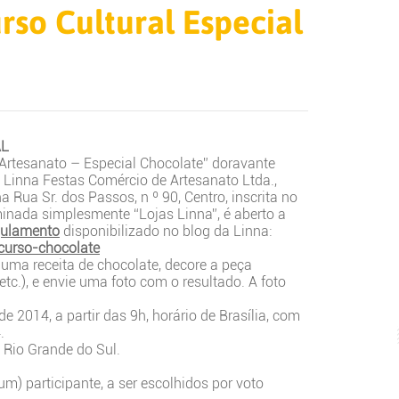
so Cultural Especial
AL
 Artesanato – Especial Chocolate” doravante
Linna Festas Comércio de Artesanato Ltda.,
 Rua Sr. dos Passos, n º 90, Centro, inscrita no
ada simplesmente “Lojas Linna”, é aberto a
gulamento
disponibilizado no blog da Linna:
ncurso-chocolate
e uma receita de chocolate, decore a peça
etc.), e envie uma foto com o resultado. A foto
e 2014, a partir das 9h, horário de Brasília, com
.
 Rio Grande do Sul.
m) participante, a ser escolhidos por voto