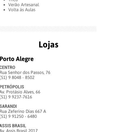
Verão Artesanal
Volta às Aulas
Lojas
Porto Alegre
CENTRO
Rua Senhor dos Passos, 76
(51) 9 8048 - 8502
PETRÓPOLIS
Av. Protásio Alves, 66
(51) 9 9237-7616
SARANDI
Rua Zeferino Dias 667 A
(51) 9 91250 - 6480
ASSIS BRASIL
Av. Assis Brasil 2017