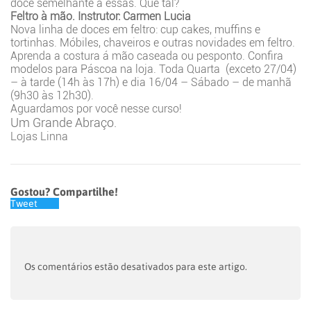
doce semelhante a essas. Que tal?
Feltro à mão. Instrutor: Carmen Lucia
Nova linha de doces em feltro: cup cakes, muffins e
tortinhas. Móbiles, chaveiros e outras novidades em feltro.
Aprenda a costura á mão caseada ou pesponto. Confira
modelos para Páscoa na loja. Toda Quarta (exceto 27/04)
– à tarde (14h às 17h) e dia 16/04 – Sábado – de manhã
(9h30 às 12h30).
Aguardamos por você nesse curso!
Um Grande Abraço.
Lojas Linna
Gostou? Compartilhe!
Tweet
Os comentários estão desativados para este artigo.