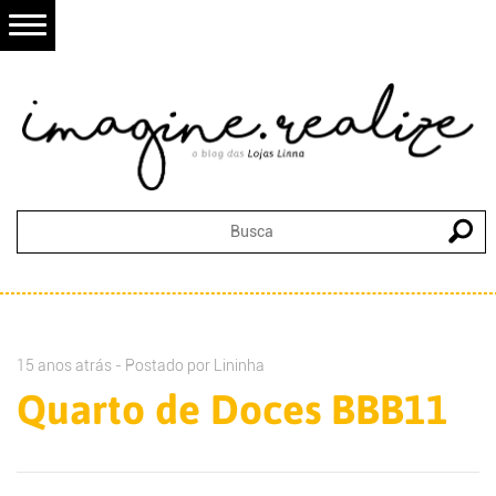
15 anos atrás - Postado por
Lininha
Quarto de Doces BBB11