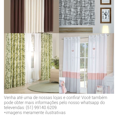
Venha até uma de nossas lojas e confira! Você também
pode obter mais informações pelo nosso whatsapp do
televendas: (51) 99140.6209.
*imagens meramente ilustrativas