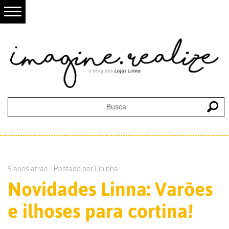
9 anos atrás - Postado por
Lininha
Novidades Linna: Varões
e ilhoses para cortina!