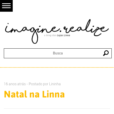
16 anos atrás - Postado por
Lininha
Natal na Linna