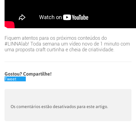
Fiquem atentos para os próximos conteúdos do
#LINNAlab! Toda semana um vídeo novo de 1 minuto com
uma proposta craft curtinha e cheia de criatividade.
Gostou? Compartilhe!
Tweet
Os comentários estão desativados para este artigo.