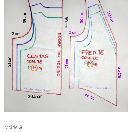
Molde
G