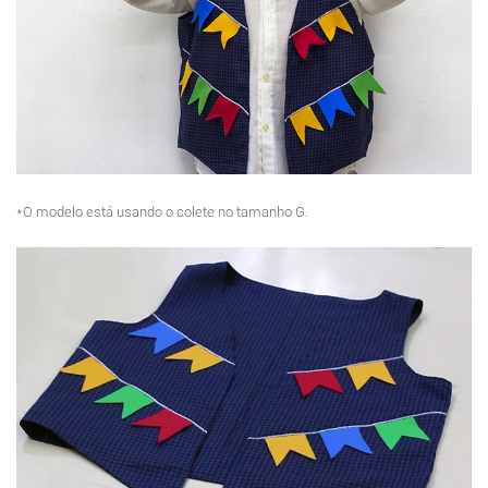
*O modelo está usando o colete no tamanho G.