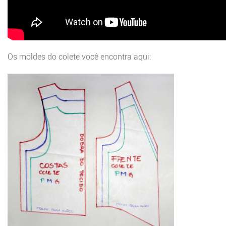
Os moldes do colete você encontra aqui: