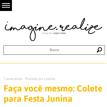
7 anos atrás - Postado por
Lininha
Faça você mesmo: Colete
para Festa Junina