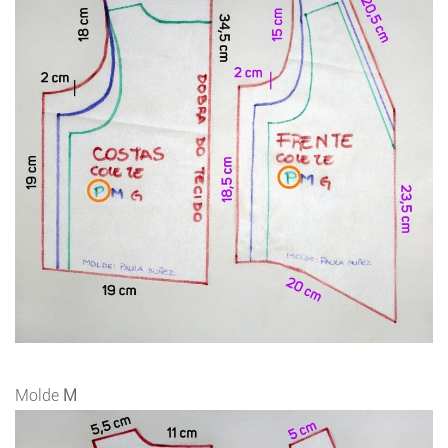
Molde
M