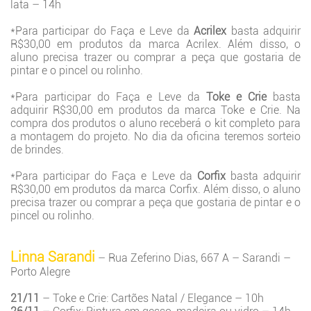
lata – 14h
*Para participar do Faça e Leve da
Acrilex
basta adquirir
R$30,00 em produtos da marca Acrilex. Além disso, o
aluno precisa trazer ou comprar a peça que gostaria de
pintar e o pincel ou rolinho.
*Para participar do Faça e Leve da
Toke e Crie
basta
adquirir R$30,00 em produtos da marca Toke e Crie. Na
compra dos produtos o aluno receberá o kit completo para
a montagem do projeto. No dia da oficina teremos sorteio
de brindes.
*Para participar do Faça e Leve da
Corfix
basta adquirir
R$30,00 em produtos da marca Corfix. Além disso, o aluno
precisa trazer ou comprar a peça que gostaria de pintar e o
pincel ou rolinho.
Linna Sarandi
– Rua Zeferino Dias, 667 A – Sarandi –
Porto Alegre
21/11
– Toke e Crie: Cartões Natal / Elegance – 10h