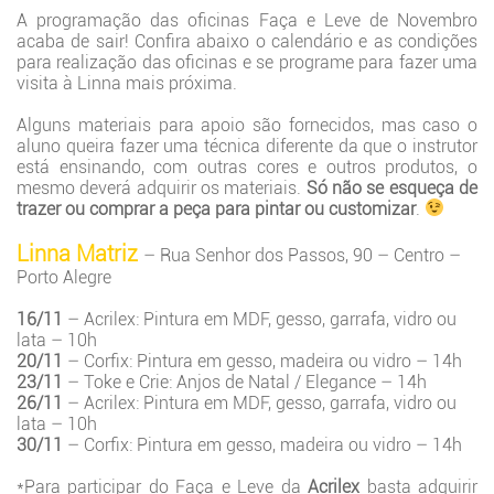
A programação das oficinas Faça e Leve de Novembro
acaba de sair! Confira abaixo o calendário e as condições
para realização das oficinas e se programe para fazer uma
visita à Linna mais próxima.
Alguns materiais para apoio são fornecidos, mas caso o
aluno queira fazer uma técnica diferente da que o instrutor
está ensinando, com outras cores e outros produtos, o
mesmo deverá adquirir os materiais.
Só não se esqueça de
trazer ou comprar a peça para pintar ou customizar
.
Linna Matriz
– Rua Senhor dos Passos, 90 – Centro –
Porto Alegre
16/11
– Acrilex: Pintura em MDF, gesso, garrafa, vidro ou
lata – 10h
20/11
– Corfix: Pintura em gesso, madeira ou vidro – 14h
23/11
– Toke e Crie: Anjos de Natal / Elegance – 14h
26/11
– Acrilex: Pintura em MDF, gesso, garrafa, vidro ou
lata – 10h
30/11
– Corfix: Pintura em gesso, madeira ou vidro – 14h
*Para participar do Faça e Leve da
Acrilex
basta adquirir