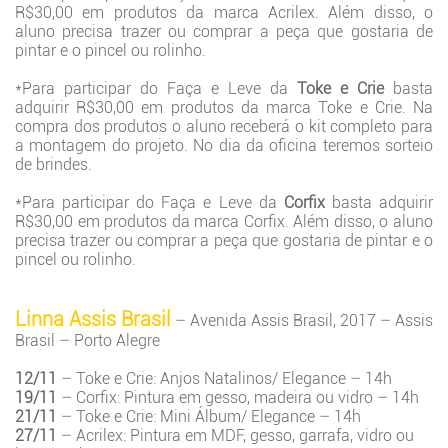
R$30,00 em produtos da marca Acrilex. Além disso, o
aluno precisa trazer ou comprar a peça que gostaria de
pintar e o pincel ou rolinho.
*Para participar do Faça e Leve da
Toke e Crie
basta
adquirir R$30,00 em produtos da marca Toke e Crie. Na
compra dos produtos o aluno receberá o kit completo para
a montagem do projeto. No dia da oficina teremos sorteio
de brindes.
*Para participar do Faça e Leve da
Corfix
basta adquirir
R$30,00 em produtos da marca Corfix. Além disso, o aluno
precisa trazer ou comprar a peça que gostaria de pintar e o
pincel ou rolinho.
Linna Assis Brasil
– Avenida Assis Brasil, 2017 – Assis
Brasil – Porto Alegre
12/11
– Toke e Crie: Anjos Natalinos/ Elegance – 14h
19/11
– Corfix: Pintura em gesso, madeira ou vidro – 14h
21/11
– Toke e Crie: Mini Álbum/ Elegance – 14h
27/11
– Acrilex: Pintura em MDF, gesso, garrafa, vidro ou