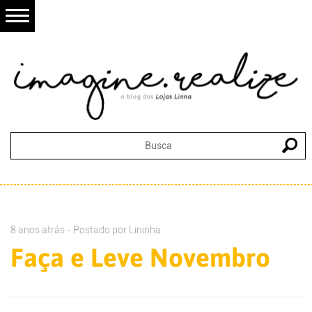
8 anos atrás - Postado por
Lininha
Faça e Leve Novembro