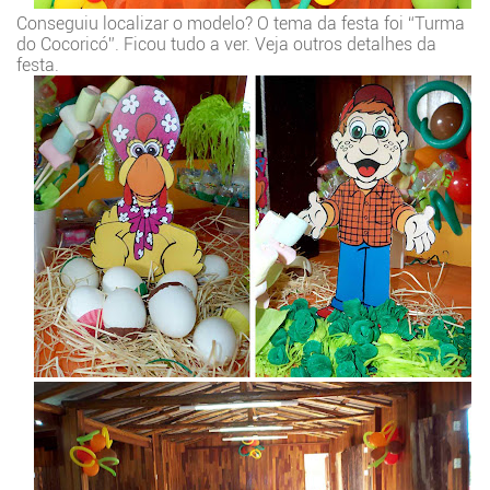
Conseguiu localizar o modelo? O tema da festa foi “Turma
do Cocoricó”. Ficou tudo a ver. Veja outros detalhes da
festa.