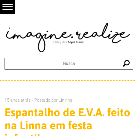
15 anos atrás - Postado por
Lininha
Espantalho de E.V.A. feito
na Linna em festa