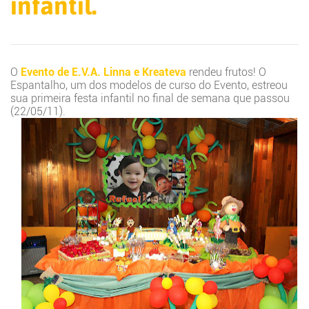
infantil.
O
Evento de E.V.A. Linna e Kreateva
rendeu frutos! O
Espantalho, um dos modelos de curso do Evento, estreou
sua primeira festa infantil no final de semana que passou
(22/05/11).