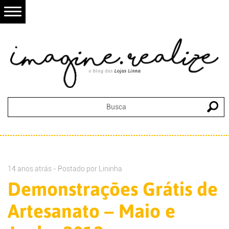
14 anos atrás - Postado por
Lininha
Demonstrações Grátis de
Artesanato – Maio e