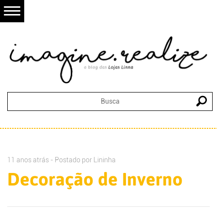
11 anos atrás - Postado por
Lininha
Decoração de Inverno