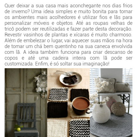
Quer deixar a sua casa mais aconchegante nos dias frios
de inverno? Uma ideia simples e muito bonita para tornar
os ambientes mais acolhedores é utilizar fios e lãs para
personalizar móveis e objetos. Até as roupas velhas de
tricô podem ser reutilizadas e fazer parte desta decoração.
Revestir vasinhos de plantas e xícaras é muito charmoso.
Além de embelezar o lugar, vai aquecer suas mãos na hora
de tomar um chá bem quentinho na sua caneca envolvida
com lã. A ideia também funciona para criar descanso de
copos e até uma cadeira inteira com lã pode ser
customizada. Enfim, é só soltar sua imaginação!