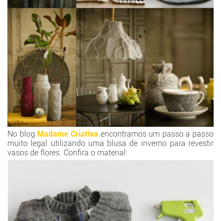
No blog
Madame Criativa
encontramos um passo a passo
muito legal utilizando uma blusa de inverno para revestir
vasos de flores. Confira o material: