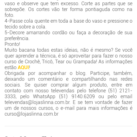
vaso e observe que tem excesso. Corte as partes que se
sobrepõe. Os cortes vão ter forma pontiaguda como na
foto.
4-Passe cola quente em toda a base do vaso e pressione o
tecido sobre a cola.
5-Decore amarrando cordão ou faça a decoração de sua
preferência.
Pronto!
Muito bacana todas estas ideias, não é mesmo? Se você
quer aprender a técnica, é só aproveitar para fazer o nosso
curso de Crochê, Tricô, Tear ou Grampada! As informações
estão
AQUI
!
Obrigada por acompanhar o blog. Participe, também,
deixando um comentário e compartilhando nas redes
sociais. Se quiser comprar algum produto, entre em
contato com nosso televendas pelo telefone (51) 2121-
3333, pelo WhatsApp (51) 9140.6209 ou pelo email
televendas@lojaslinna.com.br. E se tem vontade de fazer
um de nossos cursos, o e-mail para mais informações é
curso@lojaslinna.com.br