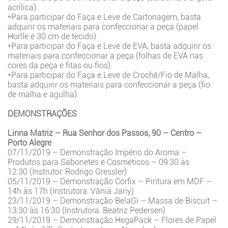
acrílica).
*Para participar do Faça e Leve de Cartonagem, basta
adquirir os materiais para confeccionar a peça (papel
Horlle e 30 cm de tecido).
*Para participar do Faça e Leve de EVA, basta adquirir os
materiais para confeccionar a peça (folhas de EVA nas
cores da peça e fitas ou fios).
*Para participar do Faça e Leve de Crochê/Fio de Malha,
basta adquirir os materiais para confeccionar a peça (fio
de malha e agulha).
DEMONSTRAÇÕES
Linna Matriz – Rua Senhor dos Passos, 90 – Centro –
Porto Alegre
07/11/2019 – Demonstração Império do Aroma –
Produtos para Sabonetes e Cosméticos – 09:30 às
12:30 (Instrutor: Rodrigo Gressler)
05/11/2019 – Demonstração Corfix – Pintura em MDF –
14h às 17h (Instrutora: Vânia Jariy)
23/11/2019 – Demonstração BelaGi – Massa de Biscuit –
13:30 às 16:30 (Instrutora: Beatriz Pedersen)
29/11/2019 – Demonstração HegaPack – Flores de Papel