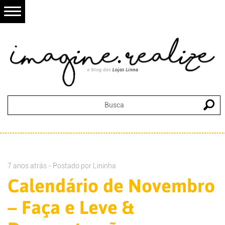
7 anos atrás - Postado por
Lininha
Calendário de Novembro
– Faça e Leve &