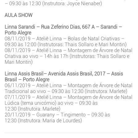
– 09:30 às 12:30 (Instrutora: Joyce Nienaber)
AULA SHOW
Linna Sarandi – Rua Zeferino Dias, 667 A – Sarandi –
Porto Alegre
08/11/2019 – Ateliê Linna – Bolas de Natal Criativas –
09:30 às 12:00 (Instrutoras: Thais Sollaro e Mari Montin)
08/11/2019 – Ateliê Linna – Montagem de Árvore de Natal
Criativa ao vivo – 14h às 17h (Instrutoras: Thais Sollaro e
Mari Montin)
Linna Assis Brasil– Avenida Assis Brasil, 2017 – Assis
Brasil – Porto Alegre
06/11/2019 – Ateliê Linna – Montagem de Árvore de Natal
Tradicional ao vivo – 09:30 às 12:30 (Instrutora: Marlete)
07/11/2019 – Ateliê Linna – Montagem de Árvore de Natal
Lúdica (tema unicórnio) ao vivo – 09:30 às
12:30 (Instrutora: Marlete)
20/11/2019 – Guarany – Tingimento – 09:30 às
12:30 (Instrutora: Maria de Lourdes)