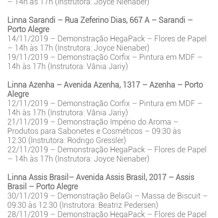
– 14h às 17h (Instrutora: Joyce Nienaber)
Linna Sarandi – Rua Zeferino Dias, 667 A – Sarandi –
Porto Alegre
14/11/2019 – Demonstração HegaPack – Flores de Papel
– 14h às 17h (Instrutora: Joyce Nienaber)
19/11/2019 – Demonstração Corfix – Pintura em MDF –
14h às 17h (Instrutora: Vânia Jariy)
Linna Azenha – Avenida Azenha, 1317 – Azenha – Porto
Alegre
12/11/2019 – Demonstração Corfix – Pintura em MDF –
14h às 17h (Instrutora: Vânia Jariy)
21/11/2019 – Demonstração Império do Aroma –
Produtos para Sabonetes e Cosméticos – 09:30 às
12:30 (Instrutora: Rodrigo Gressler)
22/11/2019 – Demonstração HegaPack – Flores de Papel
– 14h às 17h (Instrutora: Joyce Nienaber)
Linna Assis Brasil– Avenida Assis Brasil, 2017 – Assis
Brasil – Porto Alegre
30/11/2019 – Demonstração BelaGi – Massa de Biscuit –
09:30 às 12:30 (Instrutora: Beatriz Pedersen)
28/11/2019 – Demonstração HegaPack – Flores de Papel