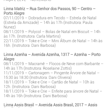
Linna Matriz – Rua Senhor dos Passos, 90 – Centro –
Porto Alegre
07/11/2019 – Dobradura em Tecido – Estrela de Natal
(Estrela da Amizade) – 14h às 17h (Instrutora: Paula
Nunez)
08/11/2019 – Polycol – Bolas de Natal em Biscuit – 14h
às 17h. (Instrutora: Carla Martins)
22/11/2019 – Toke e Crie – Mini Álbum de Natal – 14h às
16h. (Instrutora: Dani Barbosa)
Linna Azenha – Avenida Azenha, 1317 – Azenha – Porto
Alegre
08/11/2019 – Macramê – Flocos de Neve com Barbante –
14h às 17h (Instrutora: Roselaine Zottis)
11/11/2019 – Cartonagem – Pingente Árvore de Natal –
15:30 às 18:30.(Instrutora: Dani Oliveira)
18/11/2019 – Toke e Crie – Cartão de Natal – 10h às
12h. (Instrutora: Dani Barbosa)
18/11/2019 – Toke e Crie – Enfeite para árvore de Natal –
14h às 16h (Instrutora: Dani Barbosa)
Linna Assis Brasil – Avenida Assis Brasil, 2017 – Assis