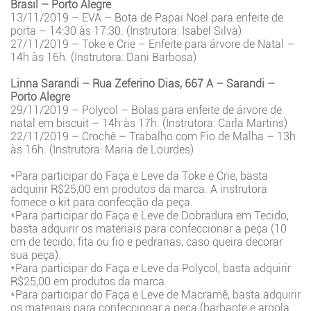
Brasil – Porto Alegre
13/11/2019 – EVA – Bota de Papai Noel para enfeite de
porta – 14:30 às 17:30. (Instrutora: Isabel Silva)
27/11/2019 – Toke e Crie – Enfeite para árvore de Natal –
14h às 16h. (Instrutora: Dani Barbosa)
Linna Sarandi – Rua Zeferino Dias, 667 A – Sarandi –
Porto Alegre
29/11/2019 – Polycol – Bolas para enfeite de árvore de
natal em biscuit – 14h às 17h. (Instrutora: Carla Martins)
22/11/2019 – Crochê – Trabalho com Fio de Malha – 13h
às 16h. (Instrutora: Maria de Lourdes)
*Para participar do Faça e Leve da Toke e Crie, basta
adquirir R$25,00 em produtos da marca. A instrutora
fornece o kit para confecção da peça.
*Para participar do Faça e Leve de Dobradura em Tecido,
basta adquirir os materiais para confeccionar a peça (10
cm de tecido, fita ou fio e pedrarias, caso queira decorar
sua peça).
*Para participar do Faça e Leve da Polycol, basta adquirir
R$25,00 em produtos da marca.
*Para participar do Faça e Leve de Macramê, basta adquirir
os materiais para confeccionar a peça (barbante e argola