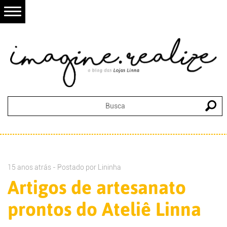
15 anos atrás - Postado por
Lininha
Artigos de artesanato
prontos do Ateliê Linna